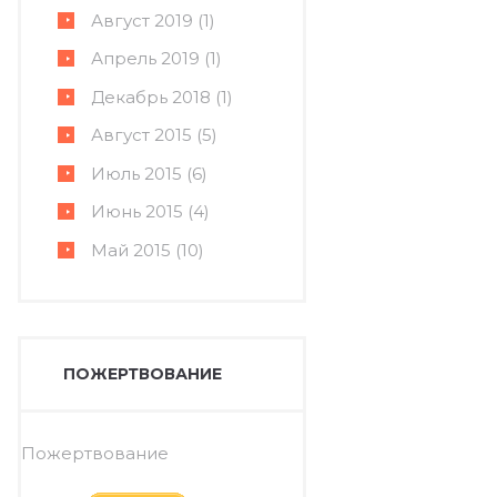
Август
2019
(1)
Апрель
2019
(1)
Декабрь
2018
(1)
Август
2015
(5)
Июль
2015
(6)
Июнь
2015
(4)
Май
2015
(10)
ПОЖЕРТВОВАНИЕ
Пожертвование