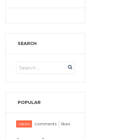
SEARCH
POPULAR
views
comments
likes