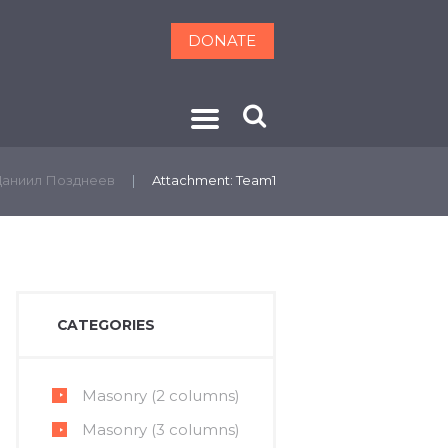
DONATE
ОНТАКТЫ
Даниил Позднеев
Attachment: Team1
CATEGORIES
Masonry (2 columns)
Masonry (3 columns)