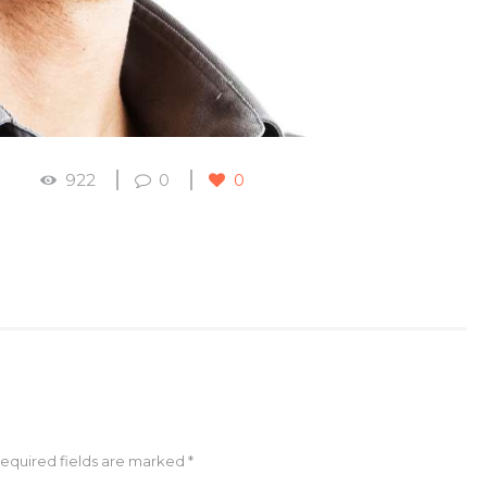
922
0
0
Required fields are marked *