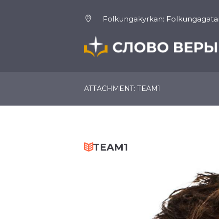
Folkungakyrkan: Folkungagatan
ГЛАВНАЯ
О НАС
ATTACHMENT: TEAM1
TEAM1