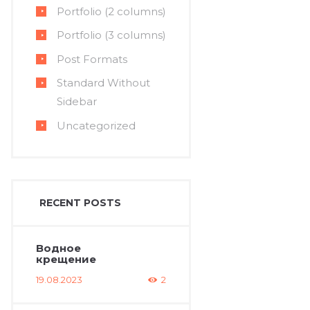
Portfolio (2 columns)
Portfolio (3 columns)
Post Formats
Standard Without
Sidebar
Uncategorized
RECENT POSTS
Водное
крещение
19.08.2023
2