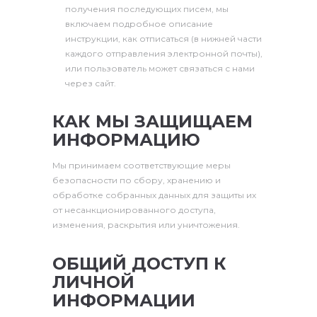
получения последующих писем, мы
включаем подробное описание
инструкции, как отписаться (в нижней части
каждого отправления электронной почты),
или пользователь может связаться с нами
через сайт.
КАК МЫ ЗАЩИЩАЕМ
ИНФОРМАЦИЮ
Мы принимаем соответствующие меры
безопасности по сбору, хранению и
обработке собранных данных для защиты их
от несанкционированного доступа,
изменения, раскрытия или уничтожения.
ОБЩИЙ ДОСТУП К
ЛИЧНОЙ
ИНФОРМАЦИИ