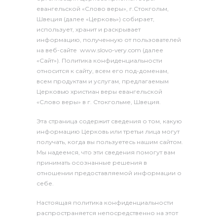
евангельской «Слово веры», г.Стокгольм,
Швеция (далее «Церковь») собирает,
использует, хранит и раскрывает
информацию, полученную от пользователей
на веб-сайте www.slovo-very.com (далее
«Сайт»). Политика конфиденциальности
относится к сайту, всем его под-доменам,
всем продуктам и услугам, предлагаемым
Церковью христиан веры евангельской
«Слово веры» в г. Стокгольме, Швеция.
Эта страница содержит сведения о том, какую
информацию Церковь или третьи лица могут
получать, когда вы пользуетесь нашим сайтом.
Мы надеемся, что эти сведения помогут вам
принимать осознанные решения в
отношении предоставляемой информации о
себе.
Настоящая политика конфиденциальности
распространяется непосредственно на этот