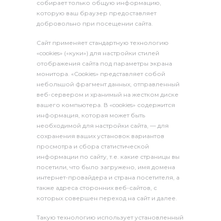
собирает только общую информацию,
которую ваш браузер предоставляет
добровольно при посещении сайта.
Сайт применяет стандартную технологию
«cookies» («куки») для настройки стилей
отображения сайта под параметры экрана
монитора. «Сookies» представляет собой
небольшой фрагмент данных, отправленный
веб-сервером и хранимый на жестком диске
вашего компьютера. В «cookies» содержится
информация, которая может быть
необходимой для настройки сайта, — для
сохранения ваших установок вариантов
просмотра и сбора статистической
информации по сайту, т.е. какие страницы вы
посетили, что было загружено, имя домена
интернет-провайдера и страна посетителя, а
также адреса сторонних веб-сайтов, с
которых совершен переход на сайт и далее.
Такую технологию использует установленный