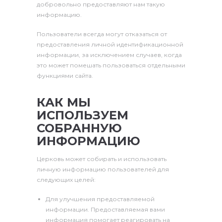
добровольно предоставляют нам такую
информацию.
Пользователи всегда могут отказаться от
предоставления личной идентификационной
информации, за исключением случаев, когда
это может помешать пользоваться отдельными
функциями сайта.
КАК МЫ
ИСПОЛЬЗУЕМ
СОБРАННУЮ
ИНФОРМАЦИЮ
Церковь может собирать и использовать
личную информацию пользователей для
следующих целей:
Для улучшения предоставляемой
информации. Предоставляемая вами
информация помогает реагировать на