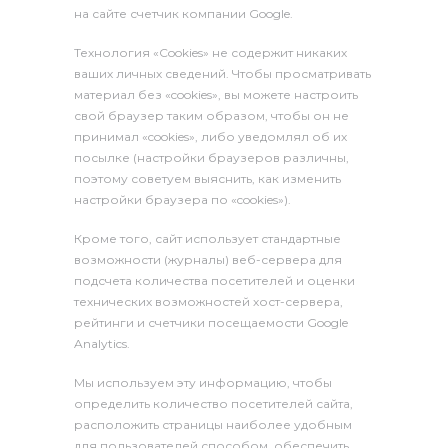
на сайте счетчик компании Google.
Технология «Cookies» не содержит никаких
ваших личных сведений. Чтобы просматривать
материал без «cookies», вы можете настроить
свой браузер таким образом, чтобы он не
принимал «cookies», либо уведомлял об их
посылке (настройки браузеров различны,
поэтому советуем выяснить, как изменить
настройки браузера по «cookies»).
Кроме того, сайт использует стандартные
возможности (журналы) веб-сервера для
подсчета количества посетителей и оценки
технических возможностей хост-сервера,
рейтинги и счетчики посещаемости Google
Analytics.
Мы используем эту информацию, чтобы
определить количество посетителей сайта,
расположить страницы наиболее удобным
для пользователей способом, обеспечить