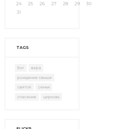
24
25
26
27
28
29
30
31
TAGS
Бог
вера
рождение свыше
святой
семья
спасение
церковь
FLICKR