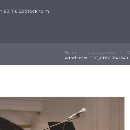
 90, 116 22 Stockholm
ПРОПОВЕДИ
ПРОГРАММЫ
ПОДДЕРЖАТЬ
К
Home
Uncategorized
С
Attachment: DSC_0190-1024×640