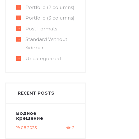
Portfolio (2 columns)
Portfolio (3 columns)
Post Formats
Standard Without
Sidebar
Uncategorized
RECENT POSTS
Водное
крещение
19.08.2023
2