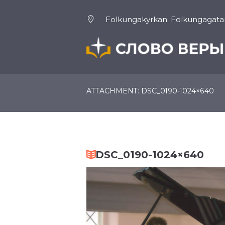
Folkungakyrkan: Folkungagatan
ГЛАВНАЯ
О НАС
ATTACHMENT: DSC_0190-1024×640
DSC_0190-1024×640