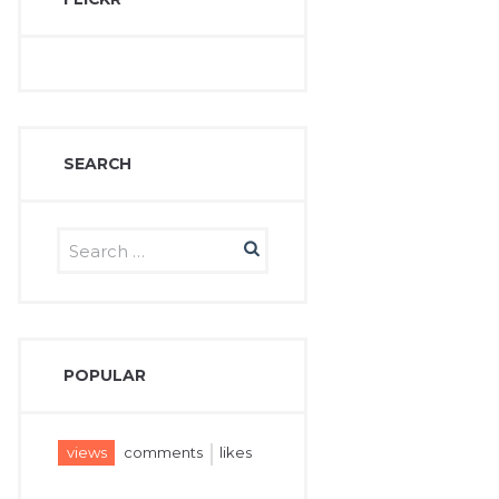
SEARCH
POPULAR
views
comments
likes