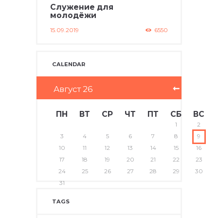
Служение для
молодёжи
15.09.2019
6550
CALENDAR
Август
26
ПН
ВТ
СР
ЧТ
ПТ
СБ
ВС
1
2
3
4
5
6
7
8
9
10
11
12
13
14
15
16
17
18
19
20
21
22
23
24
25
26
27
28
29
30
31
TAGS