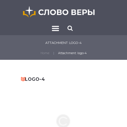
ATTACHMENT: LOGO-4
Home
Attachment: logo-4
LOGO-4