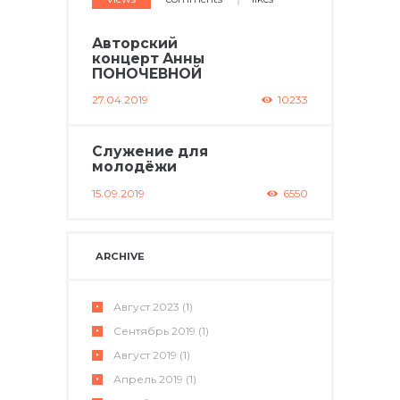
Авторский
концерт Анны
ПОНОЧЕВНОЙ
27.04.2019
10233
Служение для
молодёжи
15.09.2019
6550
ARCHIVE
Август
2023
(1)
Сентябрь
2019
(1)
Август
2019
(1)
Апрель
2019
(1)