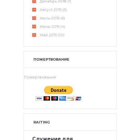
Декабрь
2018
(1)
Август
2015
(5)
Июль
2015
(6)
Июнь
2015
(4)
Май
2015
(10)
ПОЖЕРТВОВАНИЕ
Пожертвование
RAITING
Служение для