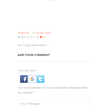
10.08.2015
by
SLOVO VERY
948
0
0
No image description ...
ADD YOUR COMMENT
Connect with:
Your email address will not be published. Required fields
are marked *