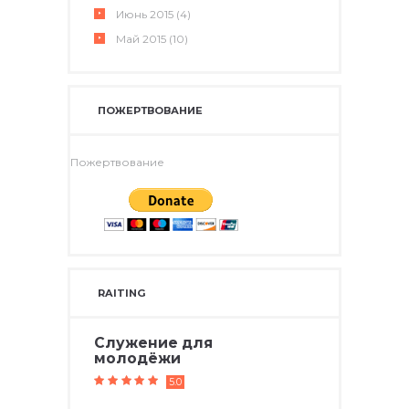
Июнь
2015
(4)
Май
2015
(10)
ПОЖЕРТВОВАНИЕ
Пожертвование
RAITING
Служение для
молодёжи
5.0