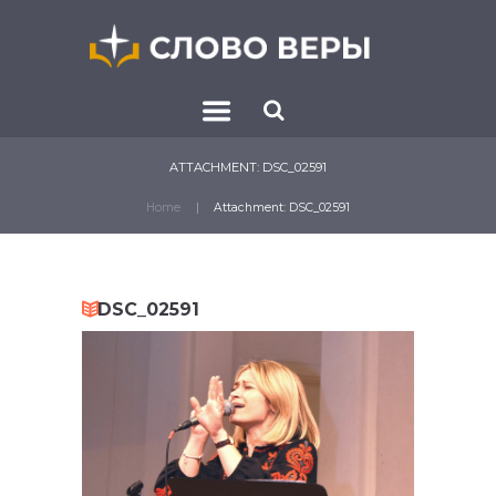
ATTACHMENT: DSC_02591
Home
Attachment: DSC_02591
DSC_02591