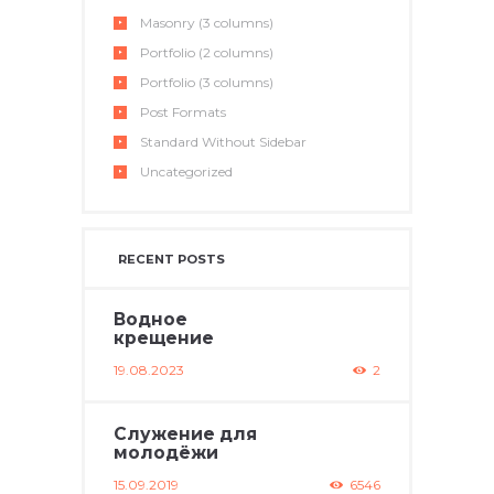
Masonry (3 columns)
Portfolio (2 columns)
Portfolio (3 columns)
Post Formats
Standard Without Sidebar
Uncategorized
RECENT POSTS
Водное
крещение
19.08.2023
2
Служение для
молодёжи
15.09.2019
6546