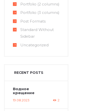
Swish_Logo_Secondary_RGB
Portfolio (2 columns)
Portfolio (3 columns)
Post Formats
Standard Without
Sidebar
Uncategorized
RECENT POSTS
Водное
крещение
19.08.2023
2