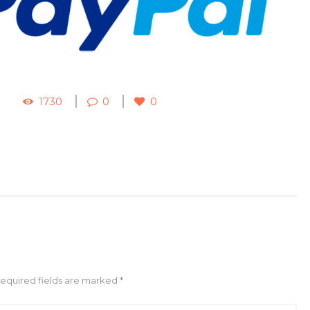
1730
0
0
Required fields are marked *