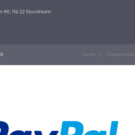
 90, 116 22 Stockholm
ПРОПОВЕДИ
ПРОГРАММЫ
ПОДДЕРЖАТЬ
К
ИЯ
Home
Пожертвова