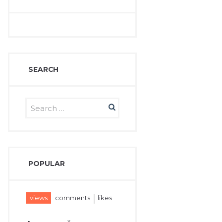
SEARCH
POPULAR
views
comments
likes