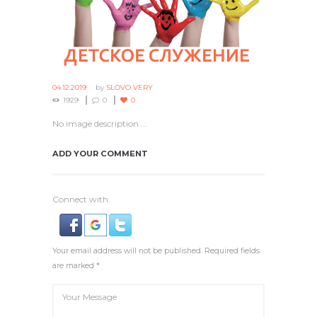
04.12.2019
by
SLOVO VERY
1929
0
0
No image description ...
ADD YOUR COMMENT
Connect with:
Your email address will not be published. Required fields
are marked *