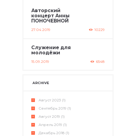
Авторский
концерт Анны
ПОНОЧЕВНОЙ
27.04.2019
10229
Служение для
молодёжи
15.09.2019
6548
ARCHIVE
Август
2023
(1)
Сентябрь
2019
(1)
Август
2019
(1)
Апрель
2019
(1)
Декабрь
2018
(1)