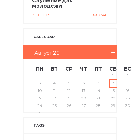
Служение для
молодёжи
15.09.2019
6548
CALENDAR
Август
26
ПН
ВТ
СР
ЧТ
ПТ
СБ
ВС
1
2
3
4
5
6
7
8
9
10
11
12
13
14
15
16
17
18
19
20
21
22
23
24
25
26
27
28
29
30
31
TAGS