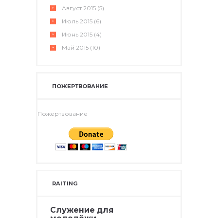
Август
2015
(5)
Июль
2015
(6)
Июнь
2015
(4)
Май
2015
(10)
ПОЖЕРТВОВАНИЕ
Пожертвование
RAITING
Служение для