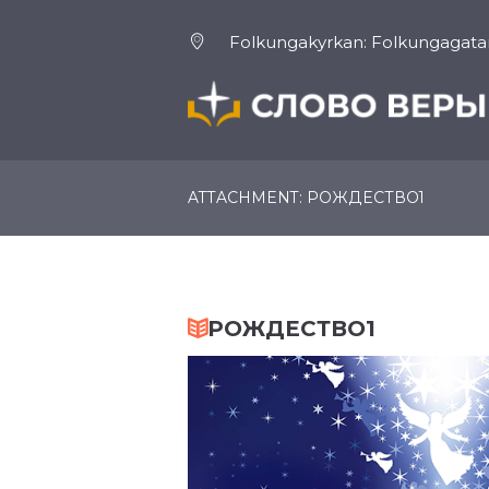
Folkungakyrkan: Folkungagatan
ГЛАВНАЯ
О НАС
ATTACHMENT: РОЖДЕСТВО1
РОЖДЕСТВО1