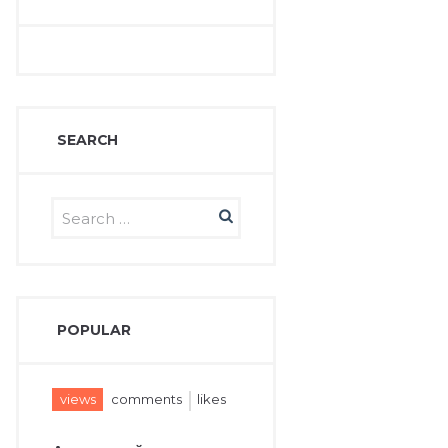
SEARCH
POPULAR
views
comments
likes