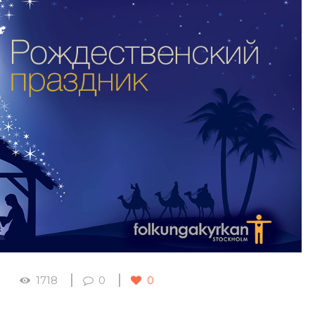
1718
0
0