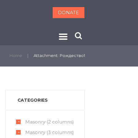
DONATE
ОНТАКТЫ
Home
Attachment: Рождество1
CATEGORIES
Masonry (2 columns)
Masonry (3 columns)