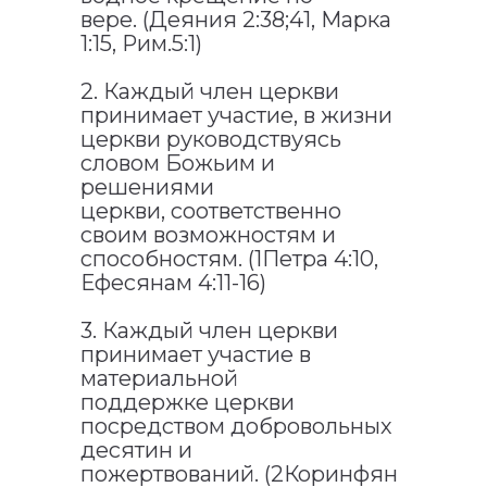
вере. (Деяния 2:38;41, Марка
1:15, Рим.5:1)
2. Каждый член церкви
принимает участие, в жизни
церкви руководствуясь
словом Божьим и
решениями
церкви, соответственно
своим возможностям и
способностям. (1Петра 4:10,
Ефесянам 4:11-16)
3. Каждый член церкви
принимает участие в
материальной
поддержке церкви
посредством добровольных
десятин и
пожертвований. (2Коринфян