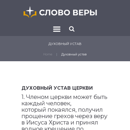
ДУХОВНЫЙ УСТАВ
Home
Духовный устав
ДУХОВНЫЙ УСТАВ ЦЕРКВИ
1. Членом церкви может быть
каждый человек,
который покаялся, получил
прощение грехов через веру
в Иисуса Христа и принял
водное крещение по